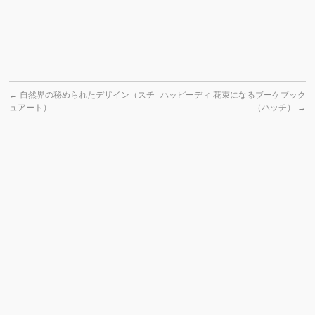
←
自然界の秘められたデザイン（スチ
ハッピーディ 花束になるブーケブック
ュアート）
（ハッチ）
→