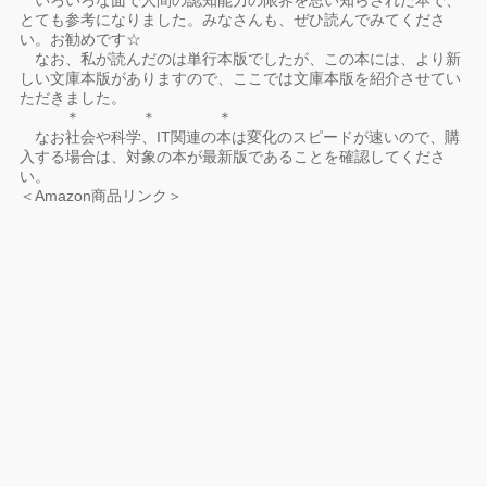
いろいろな面で人間の認知能力の限界を思い知らされた本で、
とても参考になりました。みなさんも、ぜひ読んでみてくださ
い。お勧めです☆
なお、私が読んだのは単行本版でしたが、この本には、より新
しい文庫本版がありますので、ここでは文庫本版を紹介させてい
ただきました。
＊ ＊ ＊
なお社会や科学、IT関連の本は変化のスピードが速いので、購
入する場合は、対象の本が最新版であることを確認してくださ
い。
＜Amazon商品リンク＞