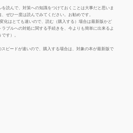
を読んで、対策への知識をつけておくことは大事だと思いま
は、ぜひ一度は読んでみてください。お勧めです。
の変化はとても速いので、読む（購入する）場合は最新版かど
トラブルへの対処に関する手続きを、今よりも簡単に出来るよ
うです）。
のスピードが速いので、購入する場合は、対象の本が最新版で