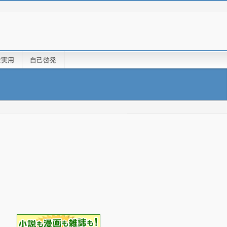
味実用
自己啓発