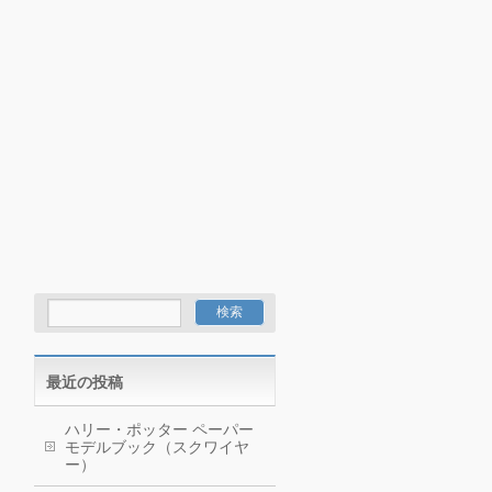
最近の投稿
ハリー・ポッター ペーパー
モデルブック（スクワイヤ
ー）