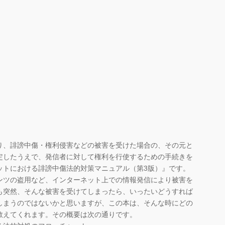
、誹謗中傷・権利侵害などの被害を受けた場合の、その元と
定したうえで、発信者に対して権利を行使するための手続きを
ットにおける誹謗中傷法的対策マニュアル（第3版）』です。
ツの盗用など、インターネット上での情報発信により被害を
も突然、そんな被害を受けてしまったら、いったいどうすれば
しまうのではないかと思いますが、この本は、そんな時にどの
教えてくれます。その概要は次の通りです。