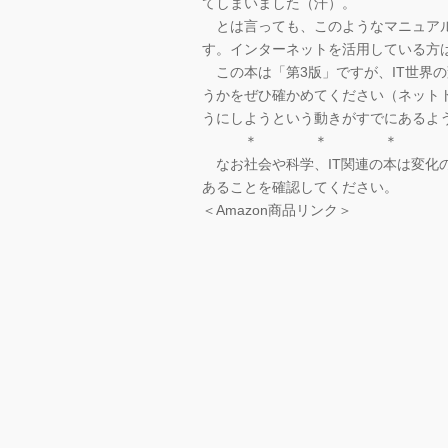
てしまいました（汗）。
とは言っても、このようなマニュアル
す。インターネットを活用している方
この本は「第3版」ですが、IT世界
うかをぜひ確かめてください（ネット
うにしようという動きがすでにあるよ
＊ ＊ ＊
なお社会や科学、IT関連の本は変化
あることを確認してください。
＜Amazon商品リンク＞