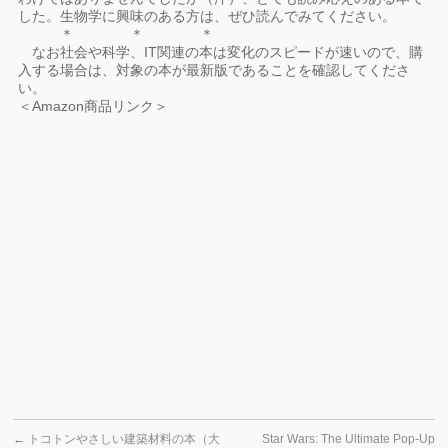
した。生物学に興味のある方は、ぜひ読んでみてください。
＊ ＊ ＊
なお社会や科学、IT関連の本は変化のスピードが速いので、購
入する場合は、対象の本が最新版であることを確認してくださ
い。
＜Amazon商品リンク＞
←
トコトンやさしい建築材料の本（大
Star Wars: The Ultimate Pop-Up