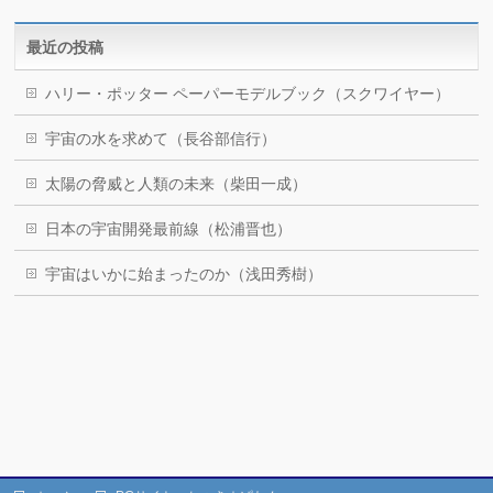
最近の投稿
ハリー・ポッター ペーパーモデルブック（スクワイヤー）
宇宙の水を求めて（長谷部信行）
太陽の脅威と人類の未来（柴田一成）
日本の宇宙開発最前線（松浦晋也）
宇宙はいかに始まったのか（浅田秀樹）