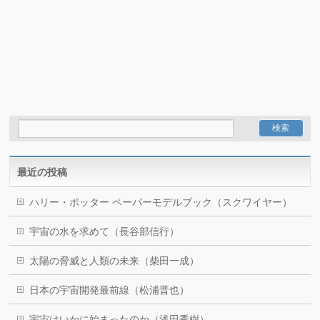
最近の投稿
ハリー・ポッター ペーパーモデルブック（スクワイヤー）
宇宙の水を求めて（長谷部信行）
太陽の脅威と人類の未来（柴田一成）
日本の宇宙開発最前線（松浦晋也）
宇宙はいかに始まったのか（浅田秀樹）