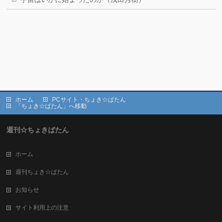
ホーム
PCサイト・ちょき☆ぱたん
「ちょき☆ぱたん」へ移動
週刊☆ちょきぱたん
ホーム
週刊ちょき☆ぱたん
お知らせ
サイト利用上の注意