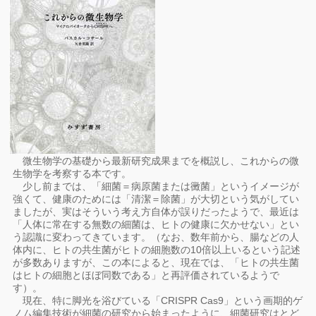
微生物学の基礎から最新研究成果までを概説し、これからの微
生物学を考察する本です。
少し前までは、「細菌＝病原菌または黴菌」というイメージが
強くて、健康のためには「清潔＝除菌」が大切という気がしてい
ましたが、実はそういう考え方自体が誤りだったようで、最近は
「人体に常在する無数の細菌は、ヒトの健康に欠かせない」とい
う認識に変わってきています。（なお、数年前から、腸などの人
体内に、ヒトの共生菌がヒトの細胞数の10倍以上いるという記述
が多数ありますが、この本によると、現在では、「ヒトの共生菌
はヒトの細胞とほぼ同数である」と再評価されているようで
す）。
現在、特に脚光を浴びている「CRISPR Cas9」という画期的ゲ
ノム編集技術が細菌の研究から始まったように、細菌研究はとど