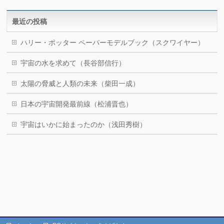
最近の投稿
ハリー・ポッター ペーパーモデルブック（スクワイヤー）
宇宙の水を求めて（長谷部信行）
太陽の脅威と人類の未来（柴田一成）
日本の宇宙開発最前線（松浦晋也）
宇宙はいかに始まったのか（浅田秀樹）