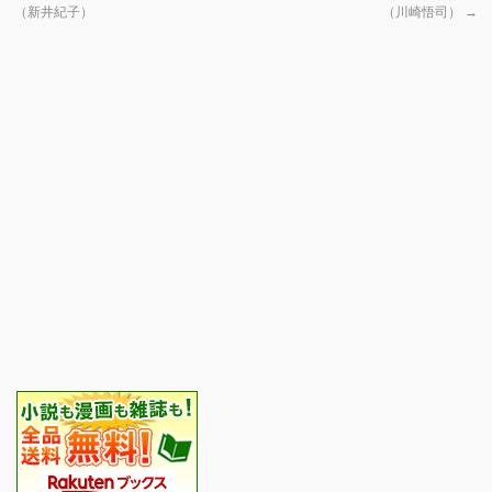
（新井紀子）
（川崎悟司）
→