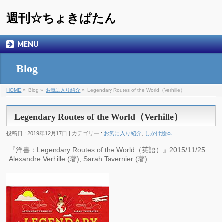
週刊☆ちょきぱたん
MENU
Blog
HOME
»
Blog »
お気に入り紹介
»
Legendary Routes of the World（Verhille）
Legendary Routes of the World（Verhille）
投稿日 : 2019年12月17日 | カテゴリー :
お気に入り紹介
,
しかけ絵本
『洋書：Legendary Routes of the World（英語）』2015/11/25
Alexandre Verhille (著), Sarah Tavernier (著)