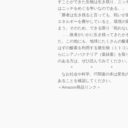
すことができた生物は生き残り、ニッ
はニッチをめぐる争いなのである。」
「勝者は生き残ると言っても、戦いが
エネルギーを費やしていると、環境の
まう。そのため、できる限り「戦わな
……敗者がいかに生き残ってきたかを
た。この他にも、地球にたくさんの酸
はずの酸素を利用する微生物（ミトコ
らにシアノバクテリア（葉緑素）を取
のある方は、ぜひ読んでみてください
＊ ＊ ＊
なお社会や科学、IT関連の本は変化
あることを確認してください。
＜Amazon商品リンク＞