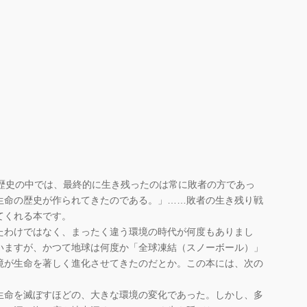
の歴史の中では、最終的に生き残ったのは常に敗者の方であっ
生命の歴史が作られてきたのである。」……敗者の生き残り戦
てくれる本です。
わけではなく、まったく違う環境の時代が何度もありまし
いますが、かつて地球は何度か「全球凍結（スノーボール）」
境が生命を著しく進化させてきたのだとか。この本には、次の
生命を滅ぼすほどの、大きな環境の変化であった。しかし、多