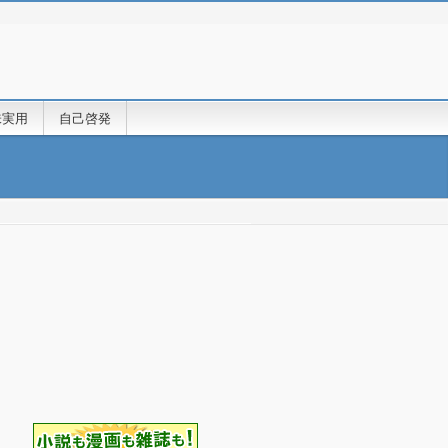
味実用
自己啓発