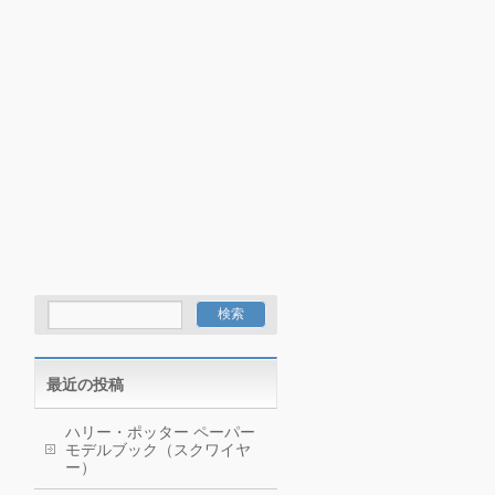
最近の投稿
ハリー・ポッター ペーパー
モデルブック（スクワイヤ
ー）