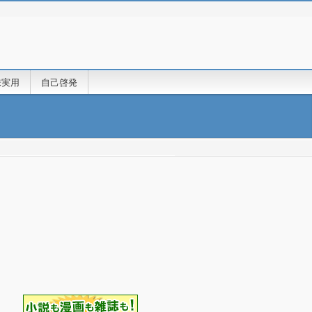
味実用
自己啓発