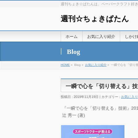
週刊ちょき☆ぱたんは、ペーパークラフト好
週刊☆ちょきぱたん
ホーム
お気に入り紹介
しかけ
Blog
HOME
»
Blog »
お気に入り紹介
»
一瞬で心を「切り
一瞬で心を「切り替える」技
投稿日 : 2019年11月19日 | カテゴリー :
お気に入り
『一瞬で心を「切り替える」技術』2012/
辻 秀一 (著)