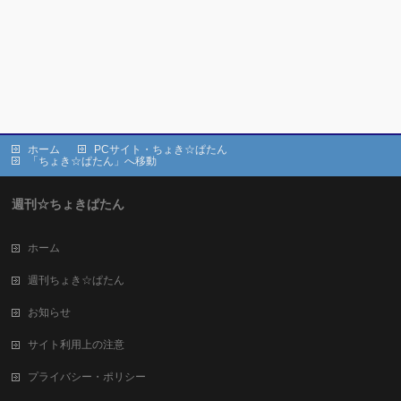
ホーム
PCサイト・ちょき☆ぱたん
「ちょき☆ぱたん」へ移動
週刊☆ちょきぱたん
ホーム
週刊ちょき☆ぱたん
お知らせ
サイト利用上の注意
プライバシー・ポリシー