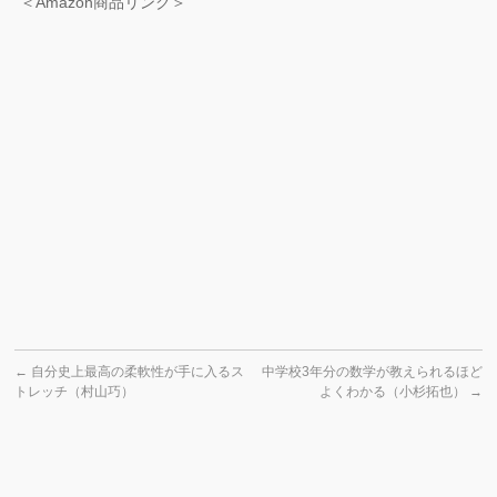
＜Amazon商品リンク＞
←
自分史上最高の柔軟性が手に入るス
中学校3年分の数学が教えられるほど
トレッチ（村山巧）
よくわかる（小杉拓也）
→