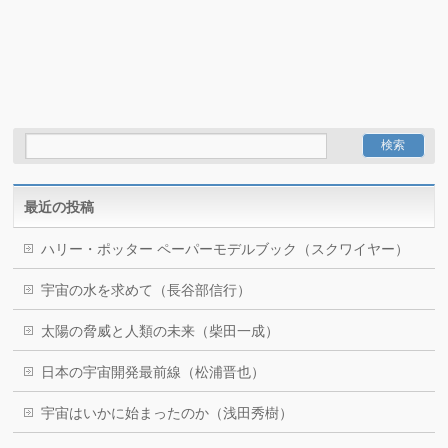
最近の投稿
ハリー・ポッター ペーパーモデルブック（スクワイヤー）
宇宙の水を求めて（長谷部信行）
太陽の脅威と人類の未来（柴田一成）
日本の宇宙開発最前線（松浦晋也）
宇宙はいかに始まったのか（浅田秀樹）