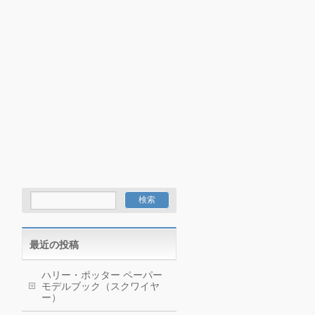
最近の投稿
ハリー・ポッター ペーパー
モデルブック（スクワイヤ
ー）