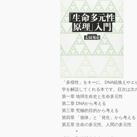
「多様性」をキーに、DNA組換えや
学を解説してくれる本です。目次は次
第一章 地球生命史と生命多元性
第二章 DNAから考える
第三章 究極的目的から考える
第四章 「個体」と「発生」から考える
第五章 生命の多元性、人間の多元性
＊