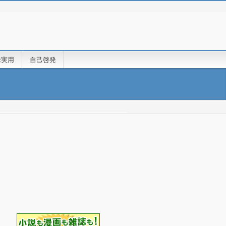
味実用
自己啓発