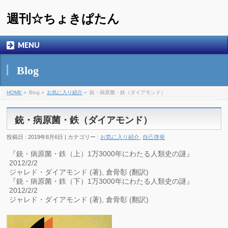
週刊☆ちょきぱたん
MENU
Blog
HOME
»
Blog »
お気に入り紹介
»
銃・病原菌・鉄（ダイアモンド）
銃・病原菌・鉄（ダイアモンド）
投稿日 : 2019年8月6日 | カテゴリー :
お気に入り紹介
,
自己啓発
『銃・病原菌・鉄（上）1万3000年にわたる人類史の謎』
2012/2/2
ジャレド・ダイアモンド (著), 倉骨彰 (翻訳)
『銃・病原菌・鉄（下）1万3000年にわたる人類史の謎』
2012/2/2
ジャレド・ダイアモンド (著), 倉骨彰 (翻訳)