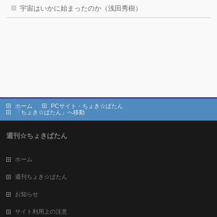
宇宙はいかに始まったのか（浅田秀樹）
ホーム
PCサイト・ちょき☆ぱたん
「ちょき☆ぱたん」へ移動
週刊☆ちょきぱたん
ホーム
週刊ちょき☆ぱたん
お知らせ
サイト利用上の注意