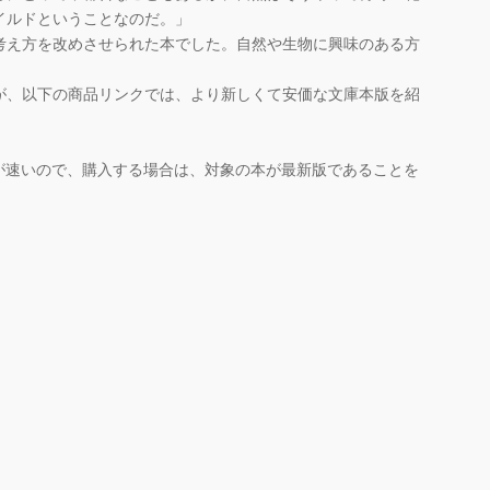
イルドということなのだ。」
考え方を改めさせられた本でした。自然や生物に興味のある方
、以下の商品リンクでは、より新しくて安価な文庫本版を紹
が速いので、購入する場合は、対象の本が最新版であることを