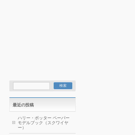
最近の投稿
ハリー・ポッター ペーパー
モデルブック（スクワイヤ
ー）