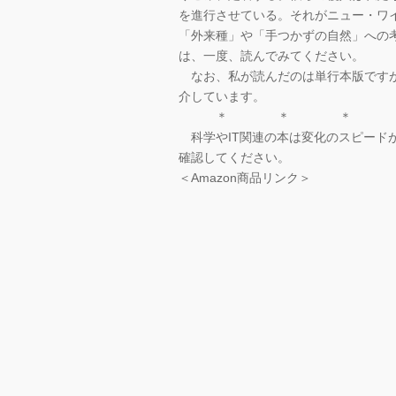
を進行させている。それがニュー・ワ
「外来種」や「手つかずの自然」への
は、一度、読んでみてください。
なお、私が読んだのは単行本版ですが
介しています。
＊ ＊ ＊
科学やIT関連の本は変化のスピード
確認してください。
＜Amazon商品リンク＞