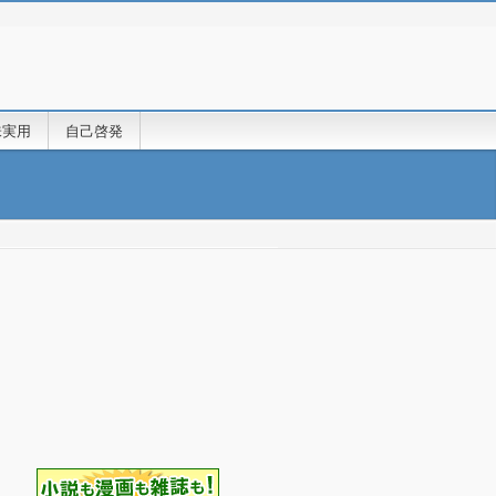
味実用
自己啓発