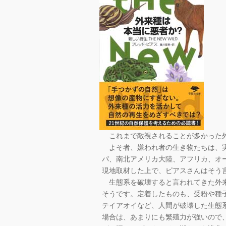
これまで敵視されることが多かった外
よそ者、嫌われ者の生き物たちは、実
パ、南北アメリカ大陸、アフリカ、オ
現地取材した上で、ピアスさんはそう
生態系を破壊すると言われてきた外来
そうです。定着したものも、受粉や種
テイアオイなど、人間が破壊した生態
場合は、あまりにも繁殖力が強いので