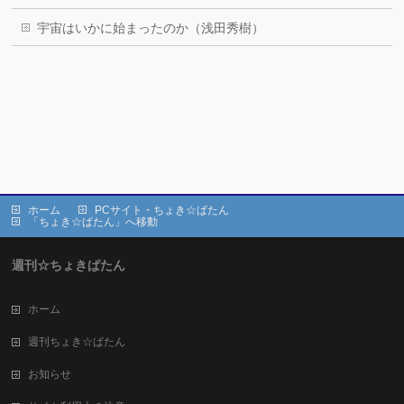
宇宙はいかに始まったのか（浅田秀樹）
ホーム
PCサイト・ちょき☆ぱたん
「ちょき☆ぱたん」へ移動
週刊☆ちょきぱたん
ホーム
週刊ちょき☆ぱたん
お知らせ