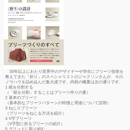
30年以上にわたり世界中のデザイナーや学生にプリーツ技術を
教えてきた「折り」のスペシャリストのジャクソンさんが、その
ノウハウを詰め込んだ集大成です。内容の概要は次の通りです。
1 紙を分割する
（「紙を分割」することはプリーツ作りの要）
2 基本のプリーツ
（基本的なプリーツパターンの特徴と用途について説明）
3 ねじりプリーツ
（プリーツをねじる方法を紹介）
4 V字プリーツ
（V字型に折るプリーツの紹介）
5 グリッドに取り組む