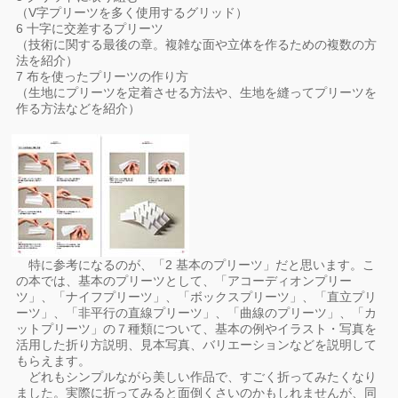
（V字プリーツを多く使用するグリッド）
6 十字に交差するプリーツ
（技術に関する最後の章。複雑な面や立体を作るための複数の方
法を紹介）
7 布を使ったプリーツの作り方
（生地にプリーツを定着させる方法や、生地を縫ってプリーツを
作る方法などを紹介）
特に参考になるのが、「2 基本のプリーツ」だと思います。こ
の本では、基本のプリーツとして、「アコーディオンプリー
ツ」、「ナイフプリーツ」、「ボックスプリーツ」、「直立プリ
ーツ」、「非平行の直線プリーツ」、「曲線のプリーツ」、「カ
ットプリーツ」の７種類について、基本の例やイラスト・写真を
活用した折り方説明、見本写真、バリエーションなどを説明して
もらえます。
どれもシンプルながら美しい作品で、すごく折ってみたくなり
ました。実際に折ってみると面倒くさいのかもしれませんが、同