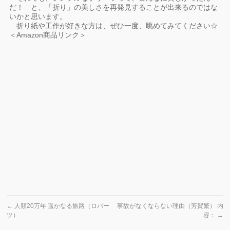
だ！ と、「折り」の美しさを再発見することが出来るのではな
いかと思います。
折り紙や工作が好きな方は、ぜひ一度、眺めてみてください☆
＜Amazon商品リンク＞
←
人類20万年 遥かなる旅路（ロバー
事故がなくならない理由（芳賀繁） 内
ツ）
容：
→