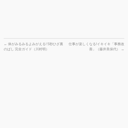
←
体がみるみるよみがえる! 5秒ひざ裏
仕事が楽しくなる!イキイキ「事務改
のばし 完全ガイド（川村明）
善」（藤井美保代）
→