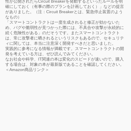
性が公開されたらCircuit Breakerを発動するといったルールを明
確にしておく（有事の際のプランを計画しておく）」などの提言
がありました。（注：Circuit Breakerとは、緊急停止装置のよう
なもの）
「スマートコントラクトは一度生成されると修正が効かないた
め、バグや脆弱性が見つかった際には、不具合や攻撃が永続的に
続く危険性がある」のだそうです。またスマートコントラクト
は、常に攻撃者に晒されるというリスクもあるので、セキュリテ
ィに関しては、本当に注意深く開発すべきだと思いました。
実践的に参考になる情報が満載です。スマートコントラクトの開
発を考えている方は、ぜひ読んでみてください。
なお社会や科学、IT関連の本は変化のスピードが速いので、購入
する場合は、対象の本が最新版であることを確認してください。
＜Amazon商品リンク＞