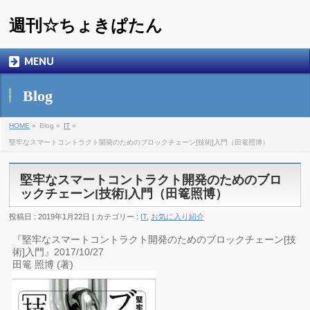
週刊☆ちょきぱたん
MENU
Blog
HOME
»
Blog »
IT
»
堅牢なスマートコントラクト開発のためのブロックチェーン[技術]入門（田篭照博）
堅牢なスマートコントラクト開発のためのブロ
ックチェーン[技術]入門（田篭照博）
投稿日 : 2019年1月22日 | カテゴリー :
IT
,
お気に入り紹介
『堅牢なスマートコントラクト開発のためのブロックチェーン[技
術]入門』2017/10/27
田篭 照博 (著)