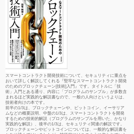
スマートコントラクト開発技術について、セキュリティに重点を
おいて詳しく解説してくれる『堅牢なスマートコントラクト開発
のためのブロックチェーン[技術]入門』です。タイトルに「技
術」入門とある通り、内容に「プログラムのサンプル」が多数含
まれるほど実践的な解説書なので、一般の人向けというよりは、
技術者向けの本です。
前半の1/3は、ブロックチェーンや、ビットコイン、イーサリア
ムなどの概要説明、中盤の1/3は、スマートコントラクトを開発
するための技術的解説（プログラムのサンプルを用いた、かなり
実践的な解説）、後半の1/3は、セキュリティ関連の解説です。
ブロックチェーンやビットコインについては、一般的な解説書を