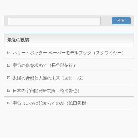
最近の投稿
ハリー・ポッター ペーパーモデルブック（スクワイヤー）
宇宙の水を求めて（長谷部信行）
太陽の脅威と人類の未来（柴田一成）
日本の宇宙開発最前線（松浦晋也）
宇宙はいかに始まったのか（浅田秀樹）