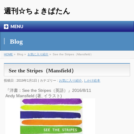
週刊☆ちょきぱたん
MENU
Blog
HOME
»
Blog »
お気に入り紹介
»
See the Stripes（Mansfield）
See the Stripes（Mansfield）
投稿日 : 2019年1月1日 | カテゴリー :
お気に入り紹介
,
しかけ絵本
『洋書：See the Stripes（英語）』2016/8/11
Andy Mansfield (著, イラスト)