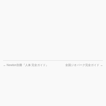
←
Newton別冊『人体 完全ガイド』
全国ジオパーク完全ガイド
→