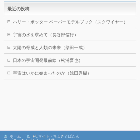
最近の投稿
ハリー・ポッター ペーパーモデルブック（スクワイヤー）
宇宙の水を求めて（長谷部信行）
太陽の脅威と人類の未来（柴田一成）
日本の宇宙開発最前線（松浦晋也）
宇宙はいかに始まったのか（浅田秀樹）
ホーム
PCサイト・ちょき☆ぱたん