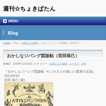
週刊☆ちょきぱたん
MENU
Blog
HOME
»
Blog »
お気に入り紹介
»
おかしなジパング図版帖（宮田珠己）
おかしなジパング図版帖（宮田珠己）
投稿日 : 2018年11月20日 | カテゴリー :
お気に入り紹介
,
ユーモア
,
文学
『おかしなジパング図版帖 -モンタヌスが描いた驚異の王国』
2013/4/10
宮田 珠己 (著)