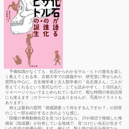
予備知識がなくても、化石からわかるサル・ヒトの進化を楽し
く教えてくれる本。京都大学での講義中や、研究室に寄せられた
質問を中心に、古生物学者と古人類学者の「化石屋さん」二人が
答えてくれるという形式なので、とても読みやすく、１項目あた
り４ページぐらいでまとめられているので、暇な時間の有効活用
にも使えます（カラーページはありませんが、写真やイラストも
あります）。
例えば最初の質問「発掘調査って何をするんですか？」の回答
のごく一部を紹介すると次のような感じ。
「陸棲の脊椎動物化石を見つけるのなら、川や湖沼で堆積した堆
積岩（陸成層）が分布している地域で、見つけたい化石が生きて
いた年代の地層を探します。例えば、類人猿の化石を探すなら