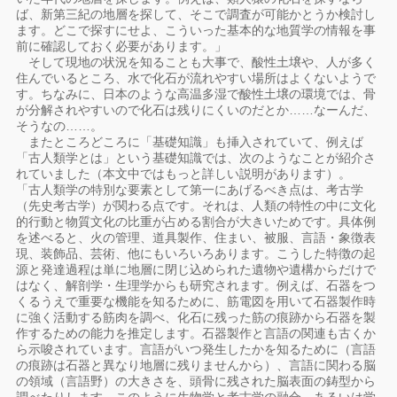
ば、新第三紀の地層を探して、そこで調査が可能かとうか検討し
ます。どこで探すにせよ、こういった基本的な地質学の情報を事
前に確認しておく必要があります。」
そして現地の状況を知ることも大事で、酸性土壌や、人が多く
住んでいるところ、水で化石が流れやすい場所はよくないようで
す。ちなみに、日本のような高温多湿で酸性土壌の環境では、骨
が分解されやすいので化石は残りにくいのだとか……なーんだ、
そうなの……。
またところどころに「基礎知識」も挿入されていて、例えば
「古人類学とは」という基礎知識では、次のようなことが紹介さ
れていました（本文中ではもっと詳しい説明があります）。
「古人類学の特別な要素として第一にあげるべき点は、考古学
（先史考古学）が関わる点です。それは、人類の特性の中に文化
的行動と物質文化の比重が占める割合が大きいためです。具体例
を述べると、火の管理、道具製作、住まい、被服、言語・象徴表
現、装飾品、芸術、他にもいろいろあります。こうした特徴の起
源と発達過程は単に地層に閉じ込められた遺物や遺構からだけで
はなく、解剖学・生理学からも研究されます。例えば、石器をつ
くるうえで重要な機能を知るために、筋電図を用いて石器製作時
に強く活動する筋肉を調べ、化石に残った筋の痕跡から石器を製
作するための能力を推定します。石器製作と言語の関連も古くか
ら示唆されています。言語がいつ発生したかを知るために（言語
の痕跡は石器と異なり地層に残りませんから）、言語に関わる脳
の領域（言語野）の大きさを、頭骨に残された脳表面の鋳型から