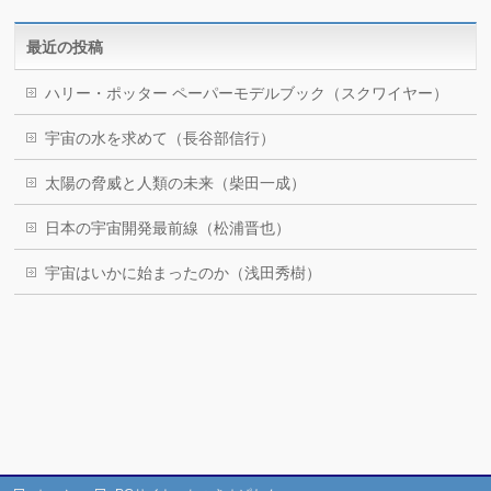
最近の投稿
ハリー・ポッター ペーパーモデルブック（スクワイヤー）
宇宙の水を求めて（長谷部信行）
太陽の脅威と人類の未来（柴田一成）
日本の宇宙開発最前線（松浦晋也）
宇宙はいかに始まったのか（浅田秀樹）