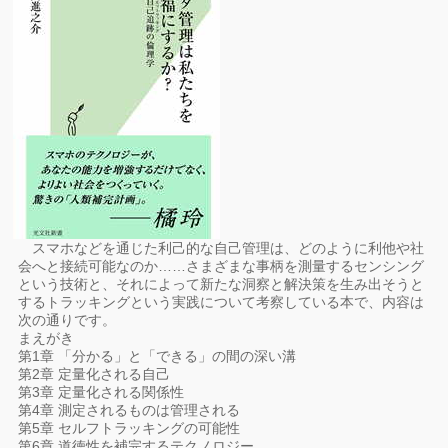
スマホなどを通じた利己的な自己管理は、どのように利他や社
会へと接続可能なのか……さまざまな事柄を測量するセンシング
という技術と、それによって新たな洞察と解決策を生み出そうと
するトラッキングという実践について考察している本で、内容は
次の通りです。
まえがき
第1章 「分かる」と「できる」の間の深い溝
第2章 定量化される自己
第3章 定量化される関係性
第4章 測定されるものは管理される
第5章 セルフトラッキングの可能性
第6章 道徳性を補完するテクノロジー