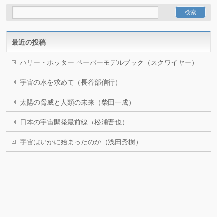
最近の投稿
ハリー・ポッター ペーパーモデルブック（スクワイヤー）
宇宙の水を求めて（長谷部信行）
太陽の脅威と人類の未来（柴田一成）
日本の宇宙開発最前線（松浦晋也）
宇宙はいかに始まったのか（浅田秀樹）