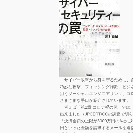
サイバー攻撃から身を守るために、さ
巧妙な攻撃、フィッシング詐欺、ビジ
狙うソーシャルエンジニアリング、コ
さまざまな手口が紹介されています。
例えば「第2章 コロナ禍の罠」では
出来ました（JPCERT/CCの調査で
「決済金額の上限が3000万円のA社に対
円といった金額を請求するメールを送