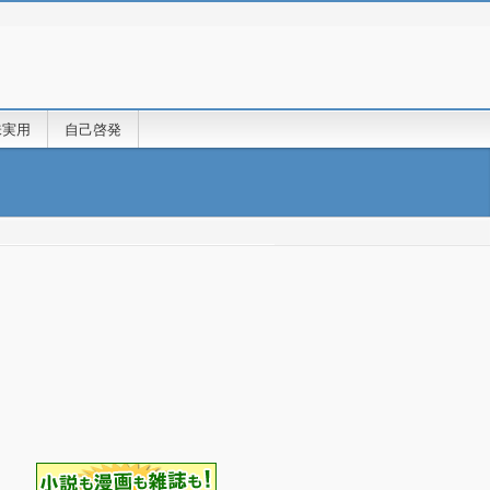
味実用
自己啓発