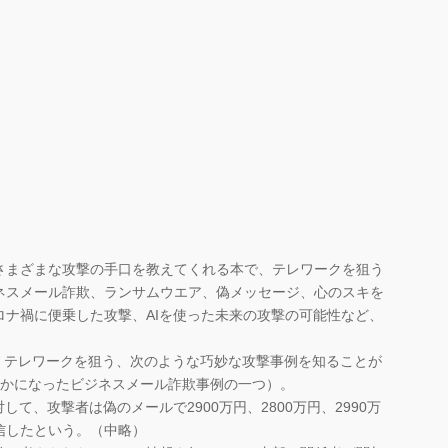
まざまな攻撃の手口を教えてくれる本で、テレワークを狙う
ネスメール詐欺、ランサムウエア、偽メッセージ、心のスキを
ロナ禍に便乗した攻撃、AIを使った未来の攻撃の可能性など、
、テレワークを狙う、次のような巧妙な攻撃事例を知ることが
明らかになったビジネスメール詐欺事例の一つ）。
して、攻撃者は偽のメールで2900万円、2800万円、2990万
信したという。（中略）